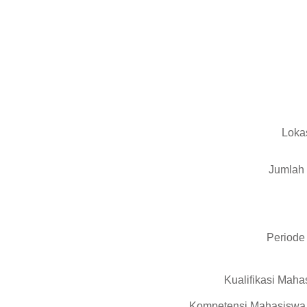
Loka
Jumlah
Periode
Kualifikasi Mah
Kompetensi Mahasiswa 