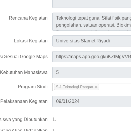
Rencana Kegiatan
Lokasi Kegiatan
si Sesuai Google Maps
 Kebutuhan Mahasiswa
Program Studi
S-1 Teknologi Pangan
 Pelaksanaan Kegiatan
asiswa yang Dibutuhkan
1.
yang Akan Didapatkan
1.